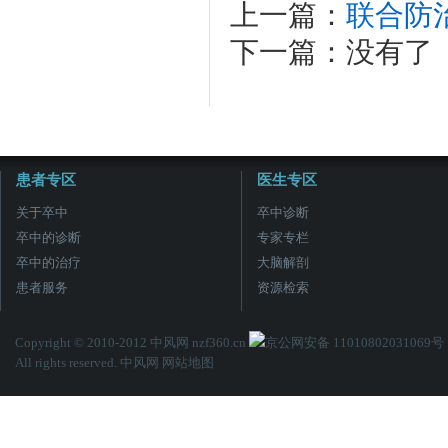
上一篇：
联合防
下一篇：没有了
患者专区
医生专区
关于卒中
卒中诊断
卒中的诊断
专家专栏
卒中的治疗
大脑解剖
患者服务
资源检索
Copyright © 2010-2012 中风网 nzf360.cn
京公网安备 11010802031069号
All rights reserved. 中风网
网站地图