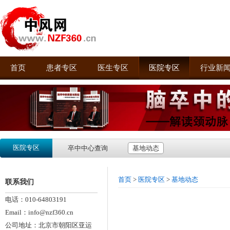
首页
患者专区
医生专区
医院专区
行业新
医院专区
卒中中心查询
基地动态
首页
>
医院专区
>
基地动态
联系我们
电话：010-64803191
Email：info@nzf360.cn
公司地址：北京市朝阳区亚运