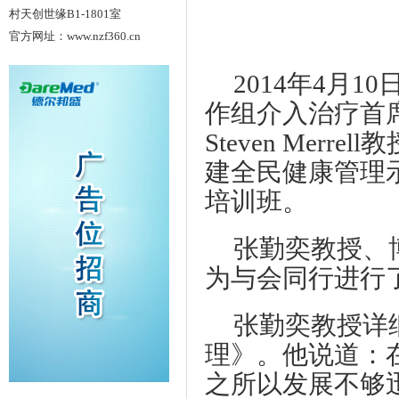
村天创世缘B1-1801室
官方网址：www.nzf360.cn
2014年4月
作组介入治疗首
Steven Me
建全民健康管理
培训班。
张勤奕教授、博
为与会同行进行
张勤奕教授详
理》。他说道：
之所以发展不够