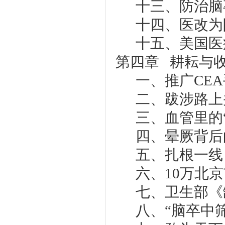
十三、防治脑
十四、医改为
十五、美国医
第四章 耕耘与
一、推广CE
二、跋涉路上
三、血管里的
四、晕厥背后
五、扎根一线
六、10万北
七、卫生部《
八、“脑卒中