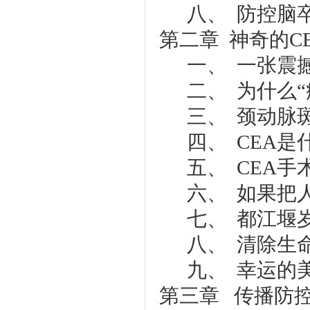
八、 防控脑
第二章 神奇的C
一、 一张震
二、 为什么
三、 颈动脉
四、 CEA是
五、 CEA
六、 如果把
七、 都江堰
八、 清除生
九、 幸运的
第三章 传播防