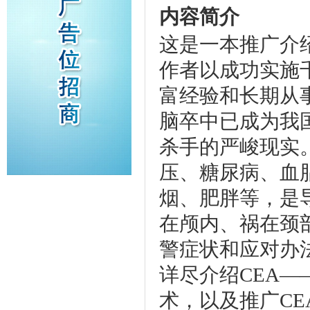
内容简介
这是一本推广介
作者以成功实施
富经验和长期从
脑卒中已成为我
杀手的严峻现实
压、糖尿病、血
烟、肥胖等，是
在颅内、祸在颈
警症状和应对办
详尽介绍CEA
术，以及推广C