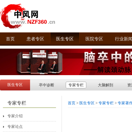
首页
患者专区
医生专区
医院专区
行业新
医生专区
卒中诊断
专家专栏
大脑解剖
资
专家专栏
首页
>
医生专区
>
专家专栏
>
专家著
专家介绍
专家论点