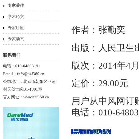
专家著作
学术论文
作者：张勤奕
专家讲座
专家动态
出版：人民卫生
联系我们
版次：2014年4
电话：010-64803191
Email：info@nzf360.cn
定价：29.00元
公司地址：北京市朝阳区亚运
村天创世缘B1-1801室
官方网址：www.nzf360.cn
用户从中风网订购
电话：010-64803
点击试读