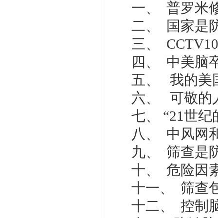
一、 普罗米
二、 国家是
三、 CCTV
四、 中美脑
五、 我的美国
六、 可敬的
七、 “21世
八、 中风网
九、 筛查是
十、 危险因
十一、 筛查
十二、 控制