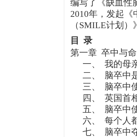
编写了《缺血性
2010年，发起
（SMILE计划）
目 录
第一章 卒中与
一、 我的母
二、 脑卒中
三、 脑卒中
四、 英国首
五、 脑卒中
六、 每个人
七、 脑卒中