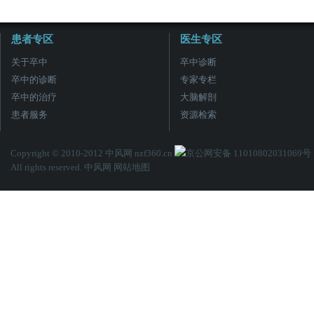
患者专区
医生专区
关于卒中
卒中诊断
卒中的诊断
专家专栏
卒中的治疗
大脑解剖
患者服务
资源检索
Copyright © 2010-2012 中风网 nzf360.cn
京公网安备 11010802031069号
All rights reserved. 中风网
网站地图