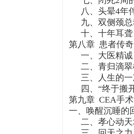
七、闭死2周
八、头晕4年
九、双侧颈总
十、十年耳聋
第八章 患者传奇
一、大医精诚
二、青归滴翠
三、人生的一
四、“终于搬
第九章 CEA手
一、唤醒沉睡的
二、孝心动天
三、回天之力