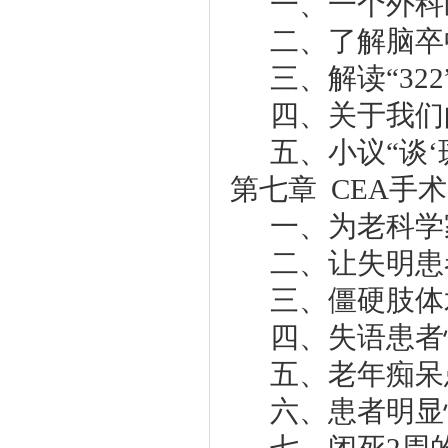
一、一个外科
二、了解脑卒
三、解读“32
四、关于我们
五、小议“谈‘
第七章 CEA手
一、为老科学
二、让失明患
三、僵硬肢体
四、失语患者
五、老年痴呆
六、患者明显