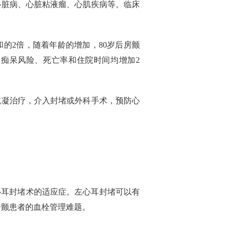
心脏病、心脏粘液瘤、心肌疾病等。临床
的2倍，随着年龄的增加，80岁后房颤
、痴呆风险、死亡率和住院时间均增加2
抗凝治疗，介入封堵或外科手术，预防心
左心耳封堵术的适应症。左心耳封堵可以有
房颤患者的血栓管理难题。