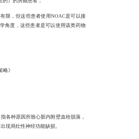
性的）的房颤患者；
有限，但这些患者使用NOAC是可以接
理学角度，这些患者是可以使用该类药物
策略》
是指各种原因所致心脏内附壁血栓脱落，
而出现局灶性神经功能缺损。