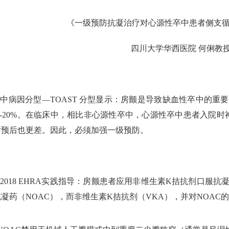
《一级预防抗凝治疗对心源性卒中患者侧支
四川大学华西医院 何俐教
中病因分型—TOAST 分型显示：房颤是导致缺血性卒中的重
%-20%。在临床中，相比非心源性卒中，心源性卒中患者入院
后预后也更差。因此，必须加强一级预防。
2018 EHRA实践指导：房颤患者应用非维生素K拮抗剂口服
凝药（NOAC），而非维生素K拮抗剂（VKA），并对NOA