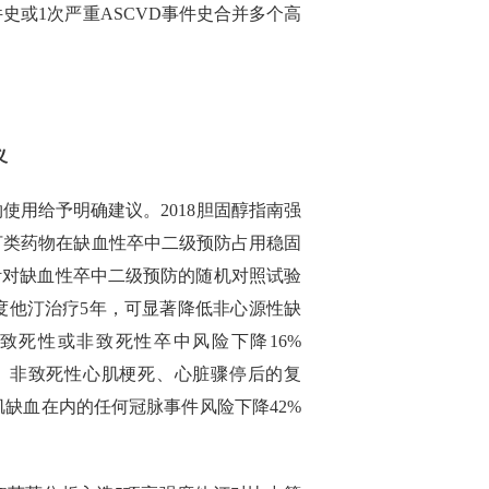
史或1次严重ASCVD事件史合并多个高
义
使用给予明确建议。2018胆固醇指南强
汀类药物在缺血性卒中二级预防占用稳固
针对缺血性卒中二级预防的随机对照试验
度他汀治疗5年，可显著降低非心源性缺
致死性或非致死性卒中风险下降16%
源性死亡、非致死性心肌梗死、心脏骤停后的复
缺血在内的任何冠脉事件风险下降42%