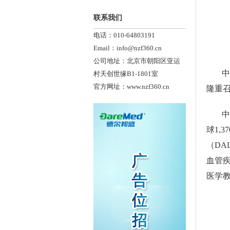
联系我们
电话：010-64803191
Email：info@nzf360.cn
公司地址：北京市朝阳区亚运
中
村天创世缘B1-1801室
官方网址：www.nzf360.cn
隆重
中
球1,
（DA
血管
医学