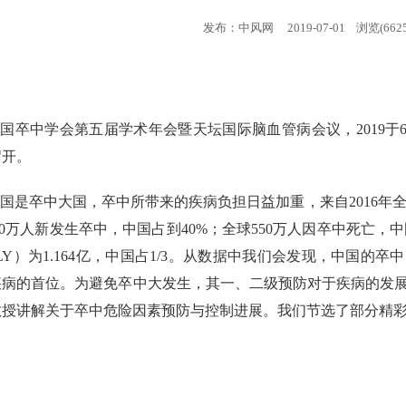
发布：中风网 2019-07-01 浏览(6625
国卒中学会第五届学术年会暨天坛国际脑血管病会议，2019于6
召开。
国是卒中大国，卒中所带来的疾病负担日益加重，来自2016年
370万人新发生卒中，中国占到40%；全球550万人因卒中死亡，
LY）为1.164亿，中国占1/3。从数据中我们会发现，中国的
疾病的首位。为避免卒中大发生，其一、二级预防对于疾病的发
教授讲解关于卒中危险因素预防与控制进展。我们节选了部分精