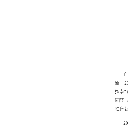
新。2
指南”
固醇与
临床
2