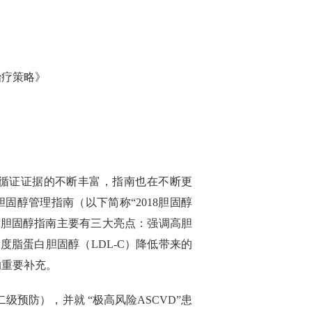
治疗策略》
循证证据的不断丰富，指南也在不断更
版胆固醇管理指南（以下简称“2018胆固醇
18胆固醇指南主要有三大亮点：强调高胆
度脂蛋白胆固醇（LDL-C）降低带来的
的重要补充。
级预防），并就 “极高风险ASCVD”患