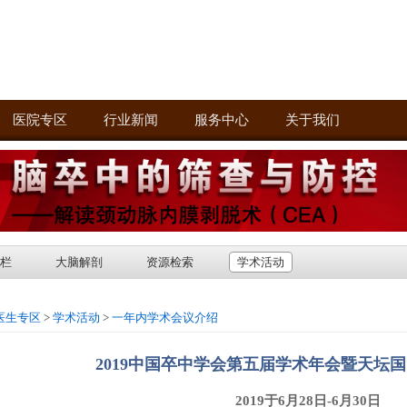
医院专区
行业新闻
服务中心
关于我们
栏
大脑解剖
资源检索
学术活动
医生专区
>
学术活动
>
一年内学术会议介绍
2019中国卒中学会第五届学术年会暨天坛
2019于6月28日-6月30日