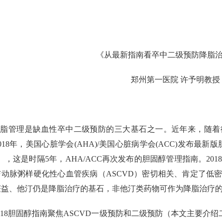
《从最新指南看卒中二级预防降脂
郑州第一医院 许予明教授
血脂管理是缺血性卒中二级预防的三大基石之一。近年来，随着
018年，美国心脏学会(AHA)/美国心脏病学会(ACC)发布最新
），这是时隔5年，AHA/ACC再次发布的胆固醇管理指南。20
动脉粥样硬化性心血管疾病（ASCVD）密切相关、肯定了低密
获益、他汀仍是降脂治疗的基石，非他汀类药物可作为降脂治疗
018胆固醇指南聚焦ASCVD一级预防和二级预防（本文主要介绍二