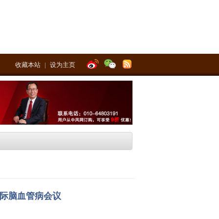
收藏本站
|
设为主页
国际脑血管病会议