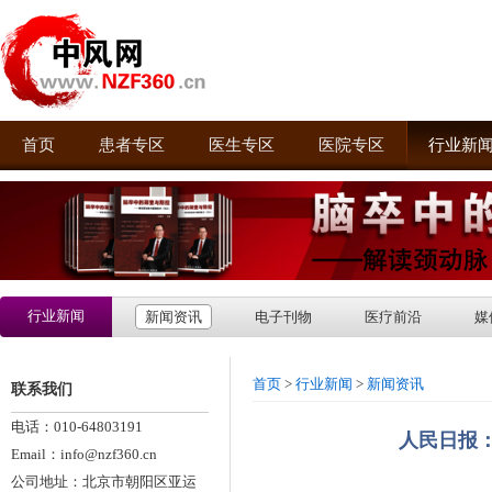
首页
患者专区
医生专区
医院专区
行业新
行业新闻
新闻资讯
电子刊物
医疗前沿
媒
首页
>
行业新闻
>
新闻资讯
联系我们
电话：010-64803191
人民日报
Email：info@nzf360.cn
公司地址：北京市朝阳区亚运