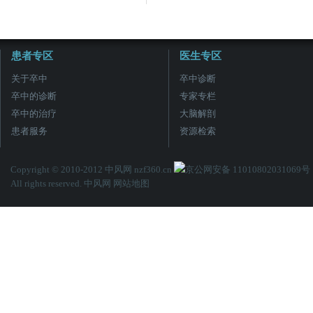
患者专区
医生专区
关于卒中
卒中诊断
卒中的诊断
专家专栏
卒中的治疗
大脑解剖
患者服务
资源检索
Copyright © 2010-2012 中风网 nzf360.cn
京公网安备 11010802031069号
All rights reserved. 中风网
网站地图